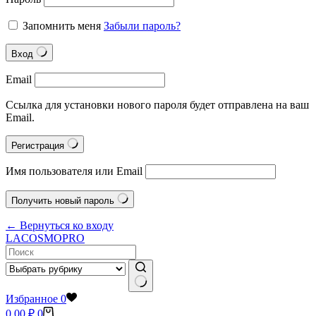
Запомнить меня
Забыли пароль?
Вход
Email
Ссылка для установки нового пароля будет отправлена на ваш
Email.
Регистрация
Имя пользователя или Email
Получить новый пароль
← Вернуться ко входу
LACOSMOPRO
Ничего
Избранное
0
не
Корзина
0.00
₽
0