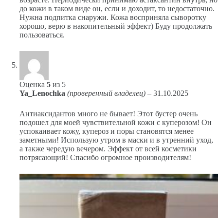
до кожи в таком виде он, если и доходит, то недостаточно.
Нужна подпитка снаружи. Кожа восприняла сыворотку
хорошо, верю в накопительный эффект) Буду продолжать
пользоваться.
Оценка
5
из 5
Ya_Lenochka
(проверенный владелец)
–
31.10.2025
Антиаксидантов много не бывает! Этот бустер очень
подошел для моей чувствительной кожи с куперозом! Он
успокаивает кожу, купероз и поры становятся менее
заметными! Использую утром в маски и в утренний уход,
а также чередую вечером. Эффект от всей косметики
потрясающий! Спасибо огромное производителям!