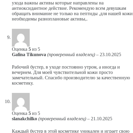
ухода важны активы которые направлены на
антиоксидантное действие. Рекомендую всем девушкам
обращать внимание не только на пептиды ,для нашей кожи
необходимы разноплановые активы,.
Оценка
5
из 5
Galina Tikunova
(проверенный владелец)
–
23.10.2025
Рабочий бустер, в уходе постоянно утром, а иногда и
вечернем. Для моей чувствительной кожи просто
замечательный. Спасибо производителю за качественную
косметику.
Оценка
5
из 5
slanakchilko
(проверенный владелец)
–
21.10.2025
Каждый бустер в этой косметике уникален и играет свою