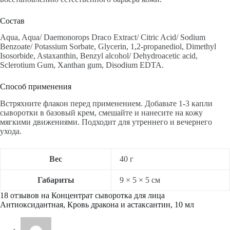
Состав
Aqua, Aqua/ Daemonorops Draco Extract/ Citric Acid/ Sodium
Benzoate/ Potassium Sorbate, Glycerin, 1,2-propanediol, Dimethyl
Isosorbide, Astaxanthin, Benzyl alcohol/ Dehydroacetic acid,
Sclerotium Gum, Xanthan gum, Disodium EDTA.
Способ применения
Встряхните флакон перед применением. Добавьте 1-3 капли
сыворотки в базовый крем, смешайте и нанесите на кожу
мягкими движениями. Подходит для утреннего и вечернего
ухода.
Вес
40 г
Габариты
9 × 5 × 5 см
18 отзывов на
Концентрат сыворотка для лица
Антиоксидантная, Кровь дракона и астаксантин, 10 мл