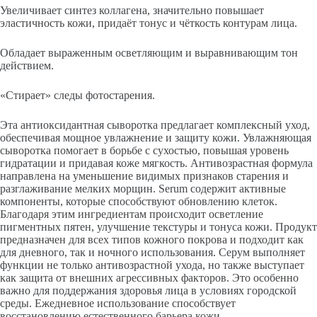
Увеличивает синтез коллагена, значительно повышает
эластичность кожи, придаёт тонус и чёткость контурам лица.
Обладает выраженным осветляющим и выравнивающим тон
действием.
«Стирает» следы фотостарения.
Эта антиоксидантная сыворотка предлагает комплексный уход,
обеспечивая мощное увлажнение и защиту кожи. Увлажняющая
сыворотка помогает в борьбе с сухостью, повышая уровень
гидратации и придавая коже мягкость. Антивозрастная формула
направлена на уменьшение видимых признаков старения и
разглаживание мелких морщин. Serum содержит активные
компоненты, которые способствуют обновлению клеток.
Благодаря этим ингредиентам происходит осветление
пигментных пятен, улучшение текстуры и тонуса кожи. Продукт
предназначен для всех типов кожного покрова и подходит как
для дневного, так и ночного использования. Серум выполняет
функции не только антивозрастной ухода, но также выступает
как защита от внешних агрессивных факторов. Это особенно
важно для поддержания здоровья лица в условиях городской
среды. Ежедневное использование способствует
восстановлению естественного барьера кожи.