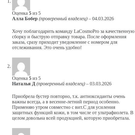
Оценка
5
из 5
Алла Бобер
(проверенный владелец)
–
04.03.2026
Хочу поблагодарить команду LaCosmoPro за качественную
сборку и быструю отправку товара. После оформления
заказа, сразу приходит уведомление с номером для
отслеживания. Это очень удобно!
Оценка
5
из 5
Наталья Д
(проверенный владелец)
–
03.03.2026
Приобрела бустер повторно, т.к. антиоксиданты очень
важны всегда, а в весенне-летний период особенно.
Применяю утром совместно с вит.С для усиления
защитных функций кожи, в том числе от ультрафиолета. В
целом довольна всей продукцией, которую приобретала.