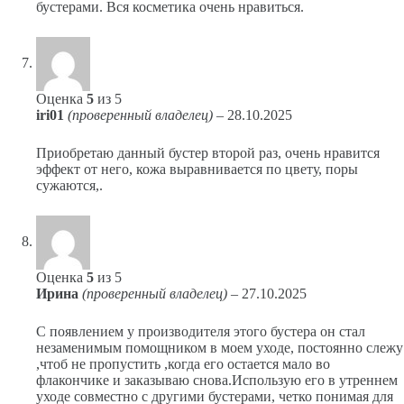
бустерами. Вся косметика очень нравиться.
Оценка
5
из 5
iri01
(проверенный владелец)
–
28.10.2025
Приобретаю данный бустер второй раз, очень нравится
эффект от него, кожа выравнивается по цвету, поры
сужаются,.
Оценка
5
из 5
Ирина
(проверенный владелец)
–
27.10.2025
С появлением у производителя этого бустера он стал
незаменимым помощником в моем уходе, постоянно слежу
,чтоб не пропустить ,когда его остается мало во
флакончике и заказываю снова.Использую его в утреннем
уходе совместно с другими бустерами, четко понимая для