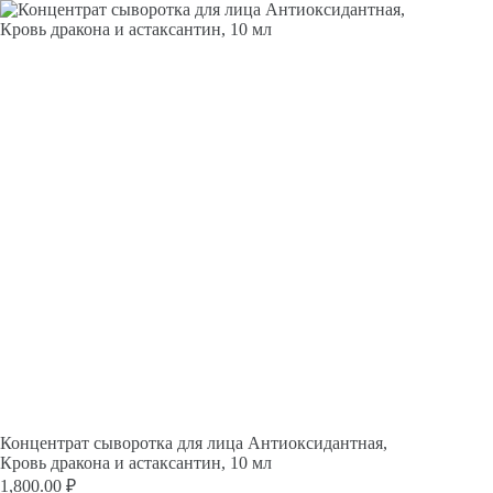
Перейти
к
сути
Концентрат сыворотка для лица Антиоксидантная,
Кровь дракона и астаксантин, 10 мл
1,800.00
₽