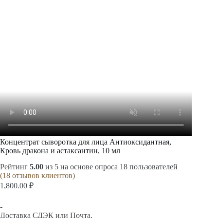
Концентрат сыворотка для лица Антиоксидантная,
Кровь дракона и астаксантин, 10 мл
Рейтинг
5.00
из 5 на основе опроса
18
пользователей
(
18
отзывов клиентов)
1,800.00
₽
-
Доставка СДЭК или Почта.