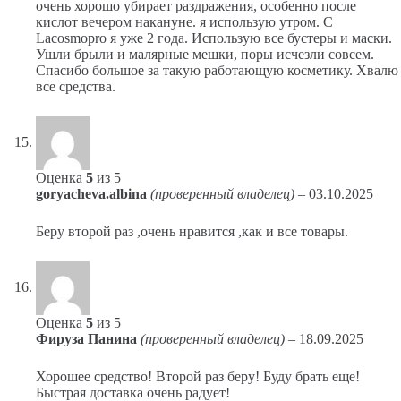
очень хорошо убирает раздражения, особенно после
кислот вечером накануне. я использую утром. С
Lacosmopro я уже 2 года. Использую все бустеры и маски.
Ушли брыли и малярные мешки, поры исчезли совсем.
Спасибо большое за такую работающую косметику. Хвалю
все средства.
Оценка
5
из 5
goryacheva.albina
(проверенный владелец)
–
03.10.2025
Беру второй раз ,очень нравится ,как и все товары.
Оценка
5
из 5
Фируза Панина
(проверенный владелец)
–
18.09.2025
Хорошее средство! Второй раз беру! Буду брать еще!
Быстрая доставка очень радует!