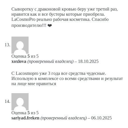
Сыворотку с драконовой кровью беру уже третий раз,
нравится как и все бустеры которые приобрела.
LaCosmoPro реально рабочая косметика. Спасибо
производителю!!! ❤️
Оценка
5
из 5
xoxlova
(проверенный владелец)
–
18.10.2025
С Lacosmopro уже 3 года все средства чудесные.
Использую в комплексе со всеми средствами и результат
на лице мне нравиться
Оценка
5
из 5
sariyad.freken
(проверенный владелец)
–
06.10.2025