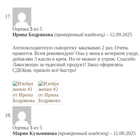
Оценка
5
из 5
Ирина Бодрякова
(проверенный владелец)
–
12.09.2025
Антиоксидантную сыворотку заказываю 2 раз. Очень
нравится. Всем рекомендую! Она у меня в вечернем уходе,
добавляю 3 капли в крем. Но ее можно и утром. Спасибо
Лакосмопро за чудесный продукт! Заказ оформляла
СДЕКом, пришло всё быстро!
Оценка
5
из 5
Мария Кузьминова
(проверенный владелец)
–
11.09.2025