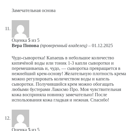
Замечательная основа
Оценка
5
из 5
Вера Попова
(проверенный владелец)
–
01.12.2025
Чудо-сыворотка! Капаешь в небольшое количество
кипячёной воды или тоник 1-3 капли сыворотки и
перемешиваешь и, чудо, — сыворотка превращается в
нежнейший крем-основу! Желательную плотность крема
можно регулировать количеством воды и капель
сыворотки. Получившийся крем можно обогащать
любыми бустерами Лакосмо Про. Моя чувствительная
кожа восприняла новинку замечательно! После
использования кожа гладкая и нежная. Спасибо!
Оценка
5
из 5