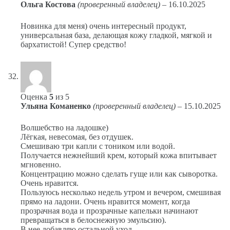
Ольга Костова
(проверенный владелец)
–
16.10.2025
Новинка для меня) очень интересный продукт,
универсальная база, делающая кожу гладкой, мягкой и
бархатистой! Супер средство!
Оценка
5
из 5
Ульяна Команенко
(проверенный владелец)
–
15.10.2025
Волшебство на ладошке)
Лёгкая, невесомая, без отдушек.
Смешиваю три капли с тоником или водой.
Получается нежнейший крем, который кожа впитывает
мгновенно.
Концентрацию можно сделать гуще или как сыворотка.
Очень нравится.
Пользуюсь несколько недель утром и вечером, смешивая
прямо на ладони. Очень нравится момент, когда
прозрачная вода и прозрачные капельки начинают
превращаться в белоснежную эмульсию).
В нее добавляю остальной уход.