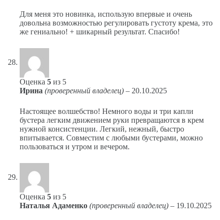
Для меня это новинка, использую впервые и очень
довольна возможностью регулировать густоту крема, это
же гениально! + шикарный результат. Спасибо!
Оценка
5
из 5
Ирина
(проверенный владелец)
–
20.10.2025
Настоящее волшебство! Немного воды и три капли
бустера легким движением руки превращаются в крем
нужной консистенции. Легкий, нежный, быстро
впитывается. Совместим с любыми бустерами, можно
пользоваться и утром и вечером.
Оценка
5
из 5
Наталья Адаменко
(проверенный владелец)
–
19.10.2025