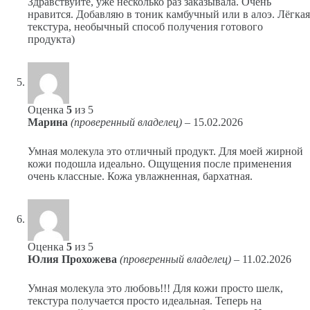
Здравствуйте, уже несколько раз заказывала. Очень
нравится. Добавляю в тоник камбучный или в алоэ. Лёгкая
текстура, необычный способ получения готового
продукта)
Оценка
5
из 5
Марина
(проверенный владелец)
–
15.02.2026
Умная молекула это отличный продукт. Для моей жирной
кожи подошла идеально. Ощущения после применения
очень классные. Кожа увлажненная, бархатная.
Оценка
5
из 5
Юлия Прохожева
(проверенный владелец)
–
11.02.2026
Умная молекула это любовь!!! Для кожи просто шелк,
текстура получается просто идеальная. Теперь на