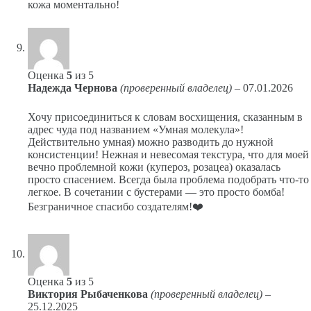
кожа моментально!
Оценка
5
из 5
Надежда Чернова
(проверенный владелец)
–
07.01.2026
Хочу присоединиться к словам восхищения, сказанным в
адрес чуда под названием «Умная молекула»!
Действительно умная) можно разводить до нужной
консистенции! Нежная и невесомая текстура, что для моей
вечно проблемной кожи (купероз, розацеа) оказалась
просто спасением. Всегда была проблема подобрать что-то
легкое. В сочетании с бустерами — это просто бомба!
Безграничное спасибо создателям!❤️
Оценка
5
из 5
Виктория Рыбаченкова
(проверенный владелец)
–
25.12.2025