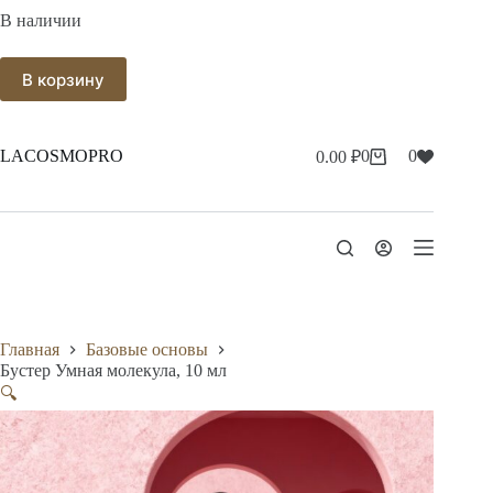
В наличии
В корзину
LACOSMOPRO
0
0
0.00
₽
Корзина
Главная
Базовые основы
Бустер Умная молекула, 10 мл
🔍