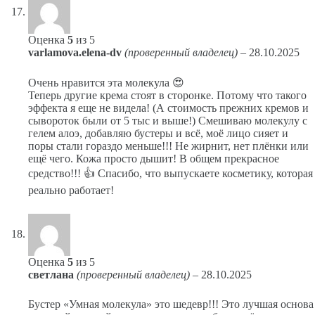
Оценка
5
из 5
varlamova.elena-dv
(проверенный владелец)
–
28.10.2025
Очень нравится эта молекула 😍
Теперь другие крема стоят в сторонке. Потому что такого
эффекта я еще не видела! (А стоимость прежних кремов и
сывороток были от 5 тыс и выше!) Смешиваю молекулу с
гелем алоэ, добавляю бустеры и всё, моё лицо сияет и
поры стали гораздо меньше!!! Не жирнит, нет плёнки или
ещё чего. Кожа просто дышит! В общем прекрасное
средство!!! 👍 Спасибо, что выпускаете косметику, которая
реально работает!
Оценка
5
из 5
светлана
(проверенный владелец)
–
28.10.2025
Бустер «Умная молекула» это шедевр!!! Это лучшая основа