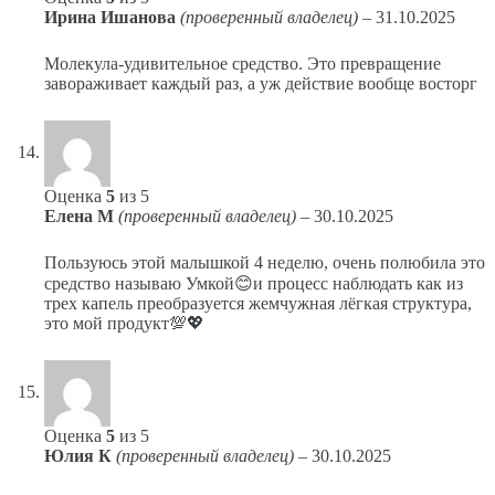
Ирина Ишанова
(проверенный владелец)
–
31.10.2025
Молекула-удивительное средство. Это превращение
завораживает каждый раз, а уж действие вообще восторг
Оценка
5
из 5
Елена М
(проверенный владелец)
–
30.10.2025
Пользуюсь этой малышкой 4 неделю, очень полюбила это
средство называю Умкой😊и процесс наблюдать как из
трех капель преобразуется жемчужная лёгкая структура,
это мой продукт💯💖
Оценка
5
из 5
Юлия К
(проверенный владелец)
–
30.10.2025