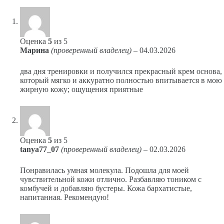
Оценка
5
из 5
Марина
(проверенный владелец)
–
04.03.2026
два дня тренировки и получился прекрасный крем основа,
который мягко и аккуратно полностью впитывается в мою
жирную кожу; ощущения приятные
Оценка
5
из 5
tanya77_07
(проверенный владелец)
–
02.03.2026
Понравилась умная молекула. Подошла для моей
чувствительной кожи отлично. Разбавляю тоником с
комбучей и добавляю бустеры. Кожа бархатистые,
напитанная. Рекомендую!