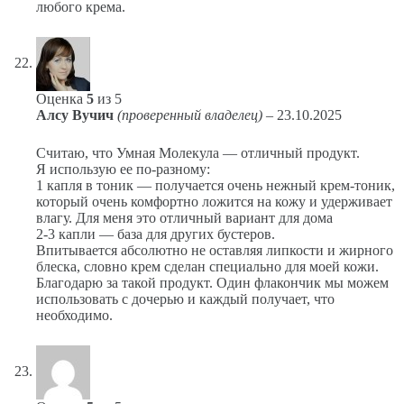
любого крема.
Оценка
5
из 5
Алсу Вучич
(проверенный владелец)
–
23.10.2025
Считаю, что Умная Молекула — отличный продукт.
Я использую ее по-разному:
1 капля в тоник — получается очень нежный крем-тоник,
который очень комфортно ложится на кожу и удерживает
влагу. Для меня это отличный вариант для дома
2-3 капли — база для других бустеров.
Впитывается абсолютно не оставляя липкости и жирного
блеска, словно крем сделан специально для моей кожи.
Благодарю за такой продукт. Один флакончик мы можем
использовать с дочерью и каждый получает, что
необходимо.