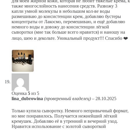
для моей жирной кожи, которая не любит тяжёлые крема, к
также многослойность нанесения средств. Развожу 3
капли умной молекулы в небольшом кол-ве воды
размешиваю до консистенции крем, добавляю бустеры
концентраты от Лакосмо, перемешиваю, и ещё добавляю
немного воды и довожу до консистенции лёгкой
сыворотки (мне так больше всего нравится) и наношу на
лицо, шею и декольте. Уникальный продукт!!! Спасибо ❤️
Оценка
5
из 5
lina_dubrowina
(проверенный владелец)
–
28.10.2025
Только купила сыворотку. Немного непривычный формат,
но мне понравилось. Получается нежнейший лёгкий
кремушек. Добавляю её в утренний и вечерний уход.
Нравится использование с золотой сывороткой