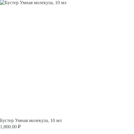
Перейти
к
сути
Бустер Умная молекула, 10 мл
1,800.00
₽