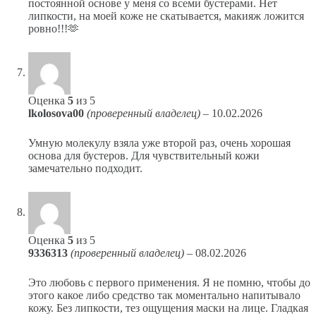
постоянной основе у меня со всеми бустерами. Нет
липкости, на моей коже не скатывается, макияж ложится
ровно!!!🫶
Оценка
5
из 5
lkolosova00
(проверенный владелец)
–
10.02.2026
Умную молекулу взяла уже второй раз, очень хорошая
основа для бустеров. Для чувствительный кожи
замечательно подходит.
Оценка
5
из 5
9336313
(проверенный владелец)
–
08.02.2026
Это любовь с первого применения. Я не помню, чтобы до
этого какое либо средство так моментально напитывало
кожу. Без липкости, тез ощущения маски на лице. Гладкая