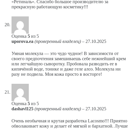
«Ретиналь». Спасибо большое производителю за
прекрасную работающую косметику!!!
Оценка
5
из 5
uporova.ea
(проверенный владелец)
–
27.10.2025
Умная молекула — это чудо чудное! В зависимости от
своего предпочтения замешиваешь себе нежнейший крем
или легчайшую сыворотку. Пробовала разводить ее в
кипячёной воде, тонике и даже геле алоэ. Молекула ни
разу не подвела. Моя кожа просто в восторге!
Оценка
5
из 5
dashavl125
(проверенный владелец)
–
27.10.2025
Очень необычная и крутая разработка Lacosmo!!! Приятно
обволакивает кожу и делает её мягкой и бархатной. Лучше