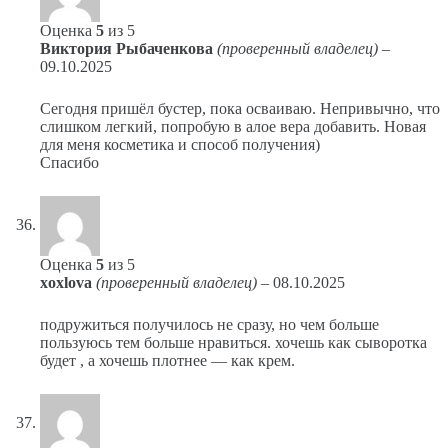
Оценка
5
из 5
Виктория Рыбаченкова
(проверенный владелец)
–
09.10.2025
Сегодня пришёл бустер, пока осваиваю. Непривычно, что
слишком легкий, попробую в алое вера добавить. Новая
для меня косметика и способ получения)
Спасибо
Оценка
5
из 5
xoxlova
(проверенный владелец)
–
08.10.2025
подружиться получилось не сразу, но чем больше
пользуюсь тем больше нравиться. хочешь как сыворотка
будет , а хочешь плотнее — как крем.