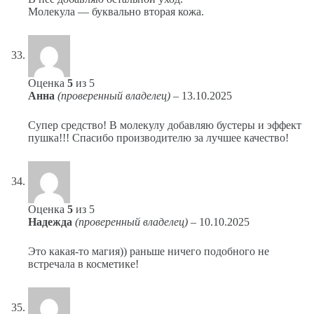
Молекула — буквально вторая кожа.
Оценка
5
из 5
Анна
(проверенный владелец)
–
13.10.2025
Супер средство! В молекулу добавляю бустеры и эффект
пушка!!! Спасибо производителю за лучшее качество!
Оценка
5
из 5
Надежда
(проверенный владелец)
–
10.10.2025
Это какая-то магия)) раньше ничего подобного не
встречала в косметике!