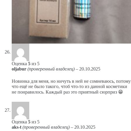
Оценка
5
из 5
oljabur
(проверенный владелец)
–
20.10.2025
Новинка для меня, но ничуть в ней не сомневаюсь, потому
что ещё не было такого, чтоб что-то из данной косметики
не понравилось. Каждый раз это приятный сюрприз 😁
Оценка
5
из 5
aks-t
(проверенный владелец)
–
20.10.2025