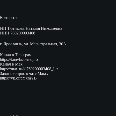
Контакты
ИП Тютикова Наталья Николаевна
ИНН 760200003408
г. Ярославль, ул. Магистральная, 30А
Канал в Tелеграм
https://t.me/lacosmopro
Канал в Max
https://max.ru/id760200003408_biz
Задать вопрос в чате Макс:
https://vk.cc/cYxmYB