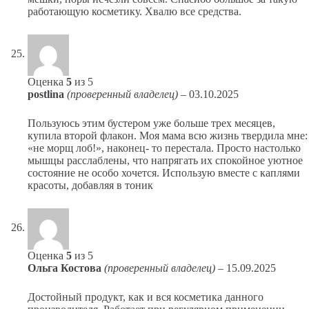
работающую косметику. Хвалю все средства.
Оценка
5
из 5
postlina
(проверенный владелец)
–
03.10.2025
Пользуюсь этим бустером уже больше трех месяцев,
купила второй флакон. Моя мама всю жизнь твердила мне:
«не морщ лоб!», наконец- то перестала. Просто настолько
мышцы расслаблены, что напрягать их спокойное уютное
состояние не особо хочется. Использую вместе с каплями
красоты, добавляя в тоник
Оценка
5
из 5
Ольга Костова
(проверенный владелец)
–
15.09.2025
Достойный продукт, как и вся косметика данного