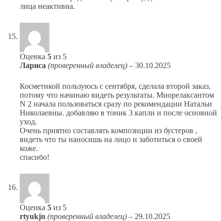
лица неактивна.
Оценка
5
из 5
Лариса
(проверенный владелец)
–
30.10.2025
Косметикой пользуюсь с сентября, сделала второй заказ,
потому что начинаю видеть результаты. Миорелаксантом
N 2 начала пользоваться сразу по рекомендации Натальи
Николаевны. добавляю в тоник 3 капли и после основной
уход.
Очень приятно составлять композиции из бустеров ,
видеть что ты наносишь на лицо и заботиться о своей
коже.
спасибо!
Оценка
5
из 5
rtyukjn
(проверенный владелец)
–
29.10.2025