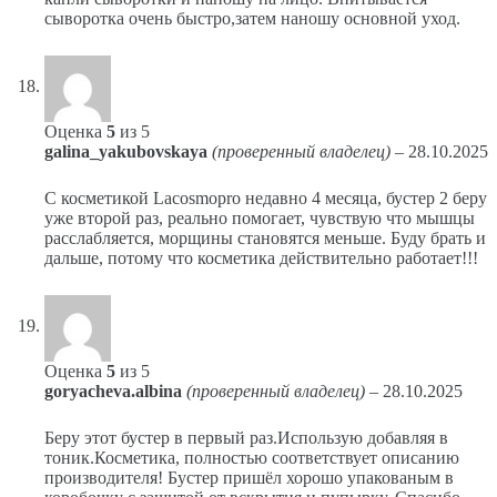
сыворотка очень быстро,затем наношу основной уход.
Оценка
5
из 5
galina_yakubovskaya
(проверенный владелец)
–
28.10.2025
С косметикой Lacosmopro недавно 4 месяца, бустер 2 беру
уже второй раз, реально помогает, чувствую что мышцы
расслабляется, морщины становятся меньше. Буду брать и
дальше, потому что косметика действительно работает!!!
Оценка
5
из 5
goryacheva.albina
(проверенный владелец)
–
28.10.2025
Беру этот бустер в первый раз.Использую добавляя в
тоник.Косметика, полностью соответствует описанию
производителя! Бустер пришёл хорошо упакованым в