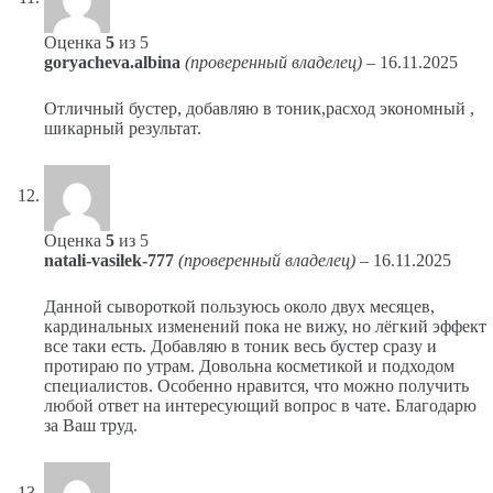
Оценка
5
из 5
goryacheva.albina
(проверенный владелец)
–
16.11.2025
Отличный бустер, добавляю в тоник,расход экономный ,
шикарный результат.
Оценка
5
из 5
natali-vasilek-777
(проверенный владелец)
–
16.11.2025
Данной сывороткой пользуюсь около двух месяцев,
кардинальных изменений пока не вижу, но лёгкий эффект
все таки есть. Добавляю в тоник весь бустер сразу и
протираю по утрам. Довольна косметикой и подходом
специалистов. Особенно нравится, что можно получить
любой ответ на интересующий вопрос в чате. Благодарю
за Ваш труд.