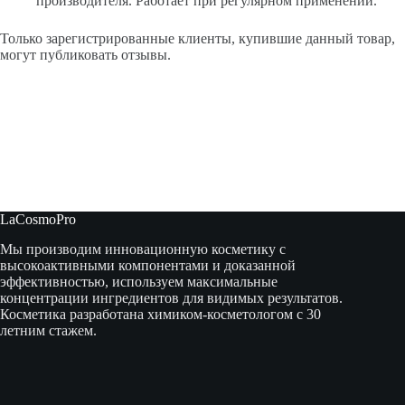
производителя. Работает при регулярном применении.
Только зарегистрированные клиенты, купившие данный товар,
могут публиковать отзывы.
LaCosmoPro
Мы производим инновационную косметику с
высокоактивными компонентами и доказанной
эффективностью, используем максимальные
концентрации ингредиентов для видимых результатов.
Косметика разработана химиком-косметологом с 30
летним стажем.