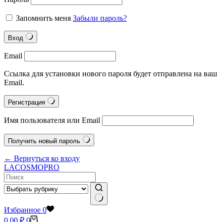
Запомнить меня
Забыли пароль?
Вход
Email
Ссылка для установки нового пароля будет отправлена на ваш
Email.
Регистрация
Имя пользователя или Email
Получить новый пароль
← Вернуться ко входу
LACOSMOPRO
Ничего
Избранное
0
не
Корзина
0.00
₽
0